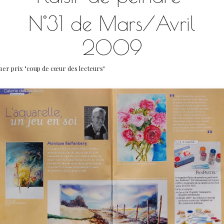
N°31 de Mars/Avril
2009
1er prix "coup de cœur des lecteurs"