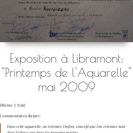
Exposition à Libramont:
"Printemps de l'Aquarelle"
mai 2009
(thème: L'Eau)
Commentaires du jury:
Dans cette aquarelle, on retrouve l'infini, concept que l'on retrouve tant
dans l'espace que dans les paysages marins