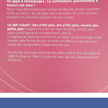
En vitrine du Waux Hall