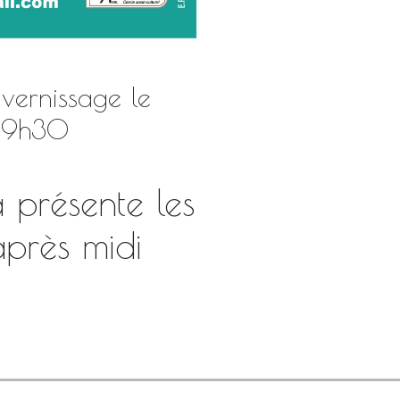
vernissage le
 19h30
 présente les
près midi