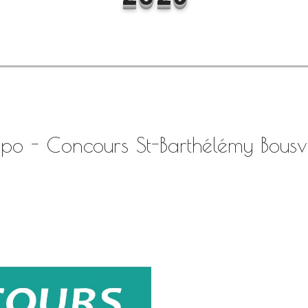
xpo - Concours St-Barthélémy Bousv