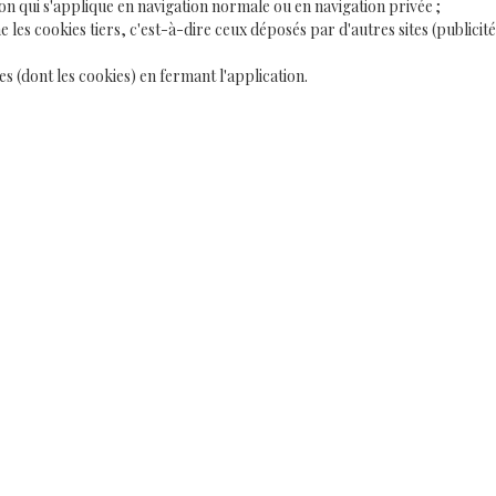
ion qui s'applique en navigation normale ou en navigation privée ;
es cookies tiers, c'est-à-dire ceux déposés par d'autres sites (publicités,
 (dont les cookies) en fermant l'application.