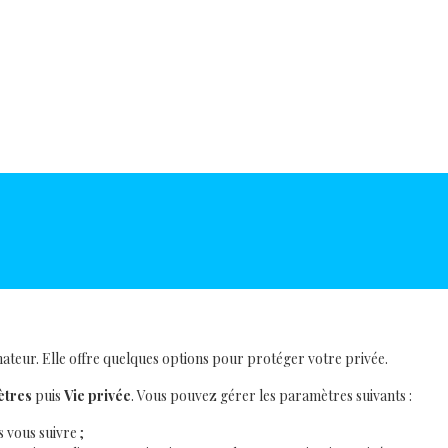
inateur. Elle offre quelques options pour protéger votre privée.
tres
puis
Vie privée
. Vous pouvez gérer les paramètres suivants :
 vous suivre ;