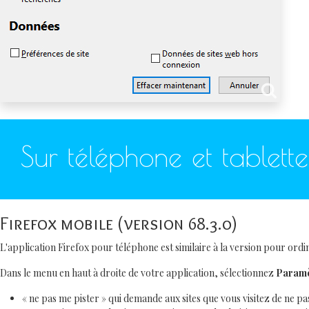
Sur téléphone et tablette
Firefox mobile (version 68.3.0)
L'application Firefox pour téléphone est similaire à la version pour ord
Dans le menu en haut à droite de votre application, sélectionnez
Paramè
« ne pas me pister » qui demande aux sites que vous visitez de ne pas