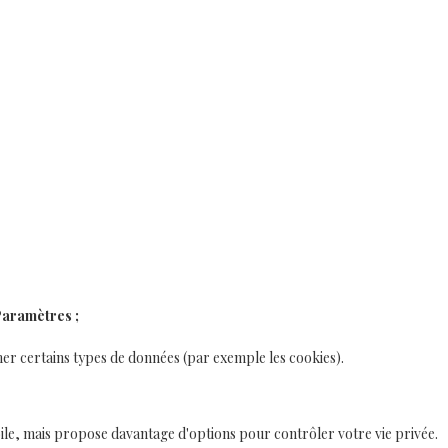
aramètres
;
r certains types de données (par exemple les cookies).
obile, mais propose davantage d'options pour contrôler votre vie privée.