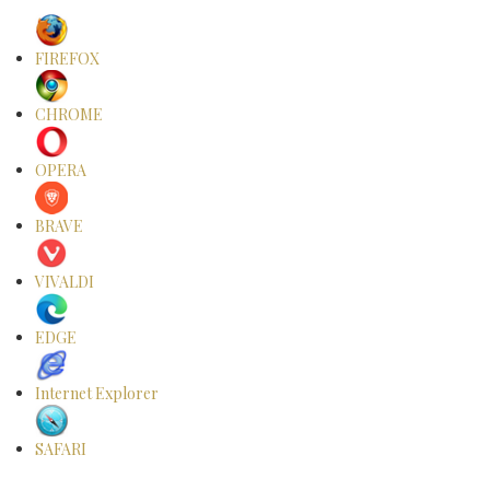
FIREFOX
CHROME
OPERA
BRAVE
VIVALDI
EDGE
Internet Explorer
SAFARI