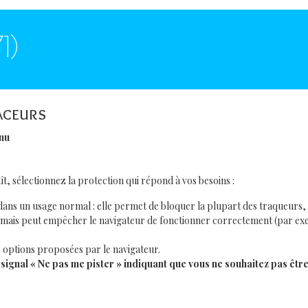
1)
aceurs
nu
t, sélectionnez la protection qui répond à vos besoins :
ns un usage normal : elle permet de bloquer la plupart des traqueurs, c
mais peut empêcher le navigateur de fonctionner correctement (par exem
s options proposées par le navigateur.
signal « Ne pas me pister » indiquant que vous ne souhaitez pas être